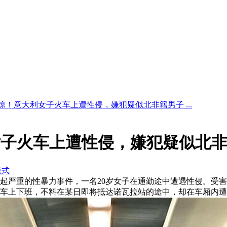
惊！意大利女子火车上遭性侵，嫌犯疑似北非籍男子 ...
女子火车上遭性侵，嫌犯疑似北
模式
严重的性暴力事件，一名20岁女子在通勤途中遭遇性侵。受害人家
车上下班，不料在某日即将抵达诺瓦拉站的途中，却在车厢内遭