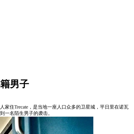
非籍男子
住Trecate，是当地一座人口众多的卫星城，平日里在诺瓦
到一名陌生男子的袭击。