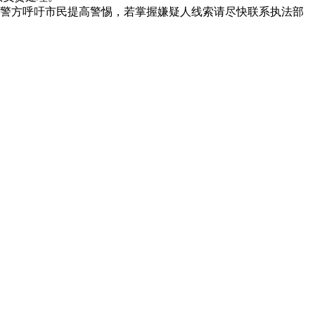
警方呼吁市民提高警惕，若掌握嫌疑人线索请尽快联系执法部