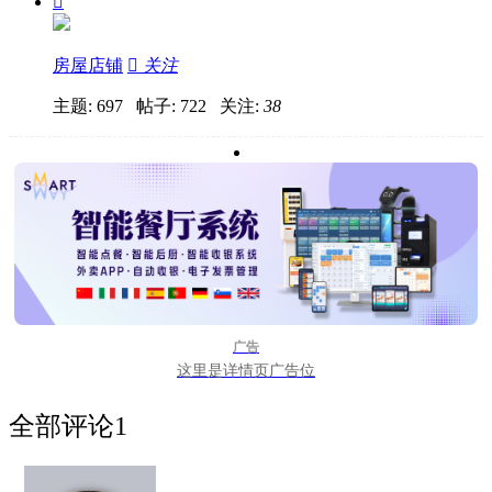

房屋店铺

关注
主题: 697 帖子: 722
关注:
38
广告
这里是详情页广告位
全部评论
1