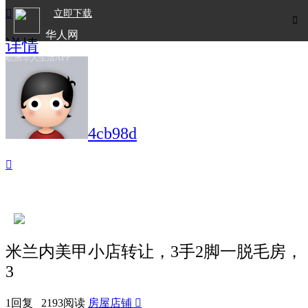

立即下载

华人网
详情
欧洲华人生活APP
4cb98d

米兰内美甲小店转让，3手2脚一脱毛房，
3
1回复 2193阅读
房屋店铺
