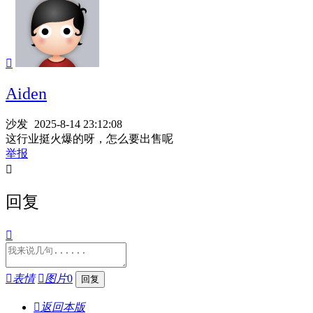

Aiden
沙发
2025-8-14 23:12:08
这行业挺火爆的呀，怎么要出售呢
举报

回复


表情

图片
0

返回本版