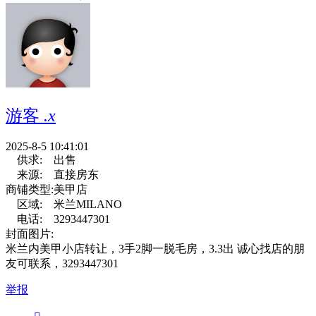
游客
.x
2025-8-5 10:41:01
供求:
出售
来源:
直接房东
商铺类型:
美甲店
区域:
米兰MILANO
电话:
3293447301
封面图片:
米兰内美甲小店转让，3手2脚一脱毛房，3.3出 诚心找店的朋
友可联系，3293447301
举报