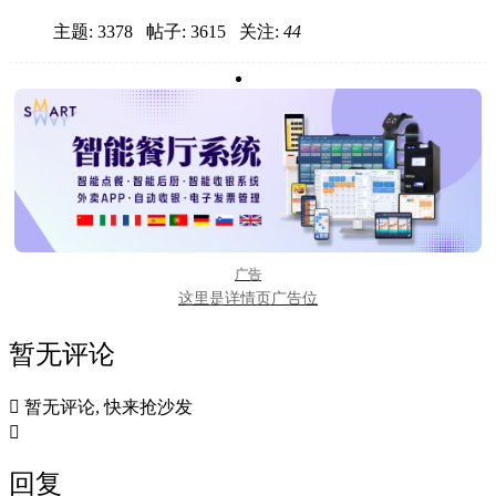
主题: 3378 帖子: 3615
关注:
44
广告
这里是详情页广告位
暂无评论

暂无评论, 快来抢沙发

回复