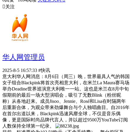

关注
华人网管理员
2025-8-5 16:57:33
#快讯
意大利华人网消息：8月6日（周三）晚，世界最具人气的韩国
女子组合Blackpink将首次亮相意大利，在米兰La Maura赛马场
举办Deadine世界巡演意大利唯一一站。这也是米兰在8月中旬
假期前的最后一场大型演唱会，吸引了无数Blink（粉丝昵
称）从各地赶来。成员Jisoo、Jennie、Rosé和Lisa在时隔两年
后重新合体，为观众带来劲爆舞台与个人独唱曲目。自2016年
在首尔出道以来，Blackpink迅速风靡全球，不仅是音乐偶
像，更是国际时尚品牌代言人，并以超过9500万YouTube订阅
人数保持全球第一纪录。