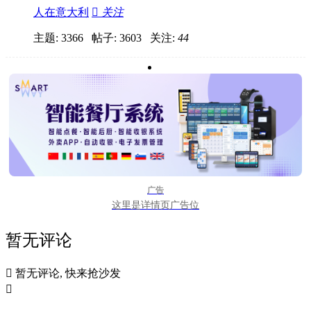
人在意大利

关注
主题: 3366 帖子: 3603
关注:
44
广告
这里是详情页广告位
暂无评论

暂无评论, 快来抢沙发
