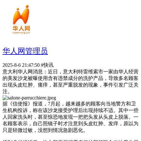
华人网管理员
2025-8-6 21:47:50
#快讯
意大利华人网消息：近日，意大利特雷维索市一家由华人经营
的美发沙龙被曝使用含有违禁成分的洗护产品，导致多名顾客
出现头皮红肿、瘙痒，甚至严重脱发的现象，事件引发广泛关
注。
据《信使报》报道，7月起，越来越多的顾客向当地警方和卫
生机构投诉，称在该沙龙接受护理后出现持续不适。其中一些
人回家洗头时，甚至惊恐地发现一把把头发从头皮上脱落。一
名顾客表示，自己照镜子时才注意到头皮红肿、发痒，原以为
只是轻微过敏，没想到情况急剧恶化。