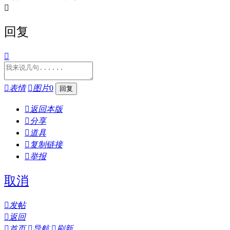

回复


表情

图片
0

返回本版

分享

道具

复制链接

举报
取消

发帖

返回

首页

导航

刷新