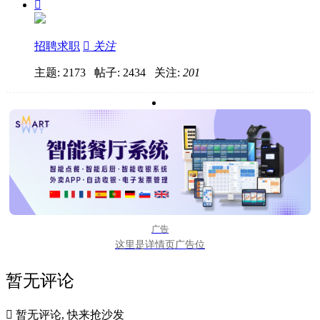

招聘求职

关注
主题: 2173 帖子: 2434
关注:
201
广告
这里是详情页广告位
暂无评论

暂无评论, 快来抢沙发