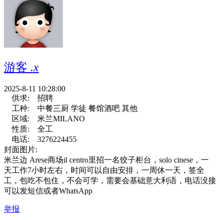
游客
.x
2025-8-11 10:28:00
供求:
招聘
工种:
中餐三厨 学徒 餐馆酒吧 其他
区域:
米兰MILANO
性质:
全工
电话:
3276224455
封面图片:
米兰边 Arese商场il centro里招一名饺子柜台，solo cinese，一
天工作7小时左右，时间可以自由安排，一周休一天，签全
工，包吃不包住，不会可学，需要会基础意大利语，电话没接
可以发短信或者WhatsApp
举报