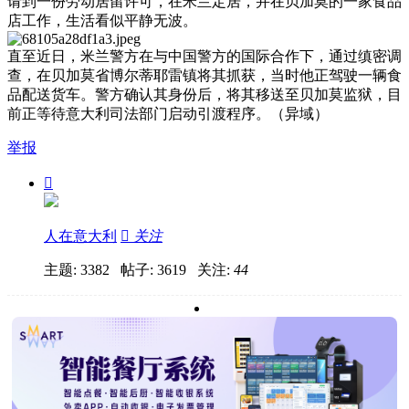
请到一份劳动居留许可，在米兰定居，并在贝加莫的一家食品
店工作，生活看似平静无波。
直至近日，米兰警方在与中国警方的国际合作下，通过缜密调
查，在贝加莫省博尔蒂耶雷镇将其抓获，当时他正驾驶一辆食
品配送货车。警方确认其身份后，将其移送至贝加莫监狱，目
前正等待意大利司法部门启动引渡程序。（异域）
举报

人在意大利

关注
主题: 3382 帖子: 3619
关注:
44