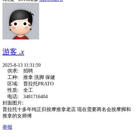
游客
.x
2025-8-13 11:31:59
供求:
招聘
工种:
推拿 洗脚 保健
区域:
普拉托PRATO
性质:
全工
电话:
3481716404
封面图片:
普拉托十多年纯正归按摩推拿老店 现在需要两名会按摩脚和
推拿的女师傅
举报