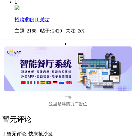

招聘求职

关注
主题: 2168 帖子: 2429
关注:
201
广告
这里是详情页广告位
暂无评论

暂无评论, 快来抢沙发