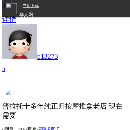

立即下载

华人网
详情
欧洲华人生活APP
b13273

普拉托十多年纯正归按摩推拿老店 现在
需要
0回复 2016阅读
招聘求职
