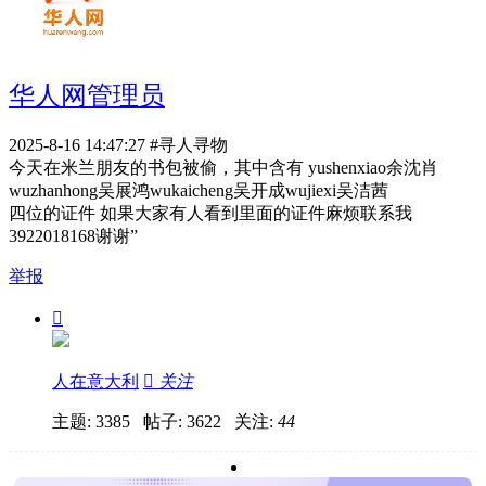
华人网管理员
2025-8-16 14:47:27
#寻人寻物
今天在米兰朋友的书包被偷，其中含有 yushenxiao余沈肖
wuzhanhong吴展鸿wukaicheng吴开成wujiexi吴洁茜
四位的证件 如果大家有人看到里面的证件麻烦联系我
3922018168谢谢”
举报

人在意大利

关注
主题: 3385 帖子: 3622
关注:
44