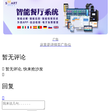
广告
这里是详情页广告位
暂无评论

暂无评论, 快来抢沙发

回复
