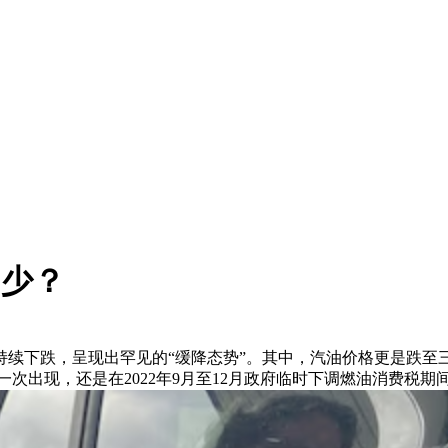
多少？
持续下跌，呈现出罕见的“缓降态势”。其中，汽油价格更是跌至
一次出现，还是在2022年9月至12月政府临时下调燃油消费税期