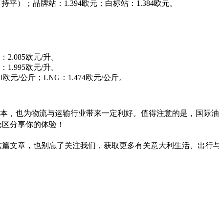
斤（持平）；品牌站：1.394欧元；白标站：1.384欧元。
：2.085欧元/升。
：1.995欧元/升。
30欧元/公斤；LNG：1.474欧元/公斤。
成本，也为物流与运输行业带来一定利好。值得注意的是，国际油
论区分享你的体验！
发这篇文章，也别忘了关注我们，获取更多有关意大利生活、出行