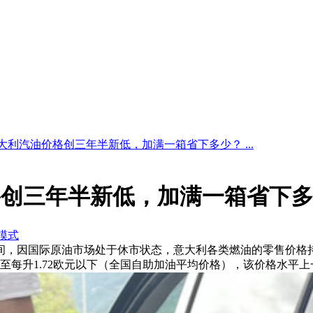
大利汽油价格创三年半新低，加满一箱省下多少？ ...
格创三年半新低，加满一箱省下
模式
期间，因国际原油市场处于休市状态，意大利各类燃油的零售价格
次降至每升1.72欧元以下（全国自助加油平均价格），该价格水平上