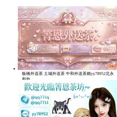
板橋外送茶 土城外送茶 中和外送茶賴yy78952北永
和外