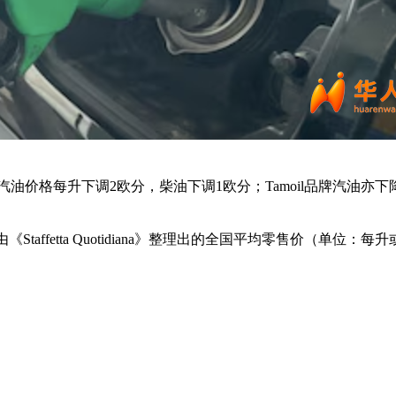
P品牌汽油价格每升下调2欧分，柴油下调1欧分；Tamoil品牌汽油亦下
fetta Quotidiana》整理出的全国平均零售价（单位：每升