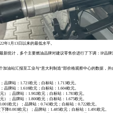
2年1月13日以来的最低水平。
idiana》的最新统计，多个主要燃油品牌对建议零售价进行了下调：I
加油站汇报至工业与“意大利制造”部价格观察中心的数据，并由《Staf
）；品牌站：1.721欧元；白标站：1.713欧元。
）；品牌站：1.618欧元；白标站：1.604欧元。
5欧元）；品牌站：1.902欧元；白标站：1.783欧元。
6欧元）；品牌站：1.800欧元；白标站：1.675欧元。
0.001欧元）；品牌站：0.743欧元；白标站：0.722欧元。
（下降0.003欧元）；品牌站：1.485欧元；白标站：1.491欧元。