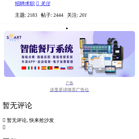
招聘求职

关注
主题: 2183 帖子: 2444
关注:
201
广告
这里是详情页广告位
暂无评论

暂无评论, 快来抢沙发
