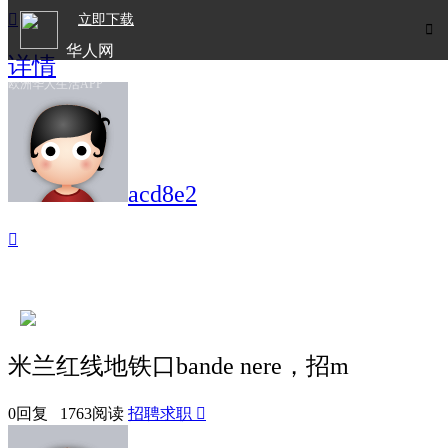

立即下载

华人网
详情
欧洲华人生活APP
acd8e2

米兰红线地铁口bande nere，招m
0回复 1763阅读
招聘求职
