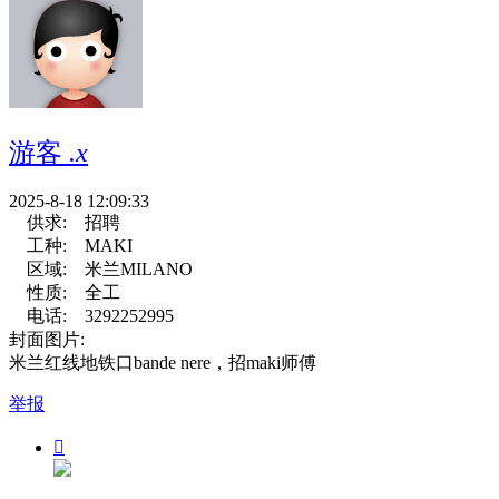
游客
.x
2025-8-18 12:09:33
供求:
招聘
工种:
MAKI
区域:
米兰MILANO
性质:
全工
电话:
3292252995
封面图片:
米兰红线地铁口bande nere，招maki师傅
举报
