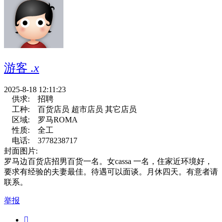
游客
.x
2025-8-18 12:11:23
供求:
招聘
工种:
百货店员 超市店员 其它店员
区域:
罗马ROMA
性质:
全工
电话:
3778238717
封面图片:
罗马边百货店招男百货一名。女cassa 一名，住家近环境好，
要求有经验的夫妻最佳。待遇可以面谈。月休四天。有意者请
联系。
举报
