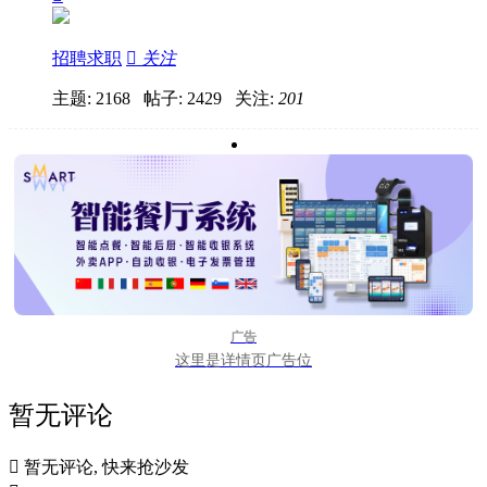
招聘求职

关注
主题: 2168 帖子: 2429
关注:
201
广告
这里是详情页广告位
暂无评论

暂无评论, 快来抢沙发