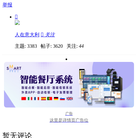
举报

人在意大利

关注
主题: 3383 帖子: 3620
关注:
44
广告
这里是详情页广告位
暂无评论