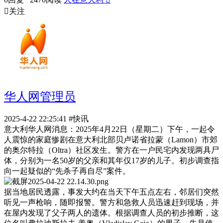

关注
华人网管理员
2025-4-22 22:25:41
#快讯
意大利华人网消息：2025年4月22日（星期二）下午，一起令
人震惊的家庭惨剧在意大利北部贝卢诺省拉蒙（Lamon）市郊
的奥尔特拉（Oltra）社区发生。警方在一户民宅内发现两具尸
体，分别为一名50岁的父亲和其年仅17岁的儿子。初步调查指
向一起疑似的“先杀子再自尽”案件。
据当地居民透露，事发大约在当天下午五点左右，邻居们突然
听见一声枪响，随即报警。警方和急救人员迅速赶到现场，并
在屋内发现了父子两人的遗体。根据调查人员的初步推断，这