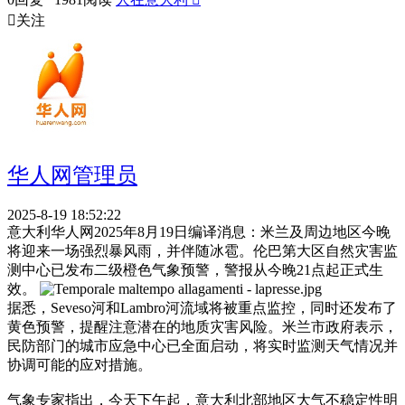

关注
华人网管理员
2025-8-19 18:52:22
意大利华人网2025年8月19日编译消息：米兰及周边地区今晚
将迎来一场强烈暴风雨，并伴随冰雹。伦巴第大区自然灾害监
测中心已发布二级橙色气象预警，警报从今晚21点起正式生
效。
据悉，Seveso河和Lambro河流域将被重点监控，同时还发布了
黄色预警，提醒注意潜在的地质灾害风险。米兰市政府表示，
民防部门的城市应急中心已全面启动，将实时监测天气情况并
协调可能的应对措施。
气象专家指出，今天下午起，意大利北部地区大气不稳定性明