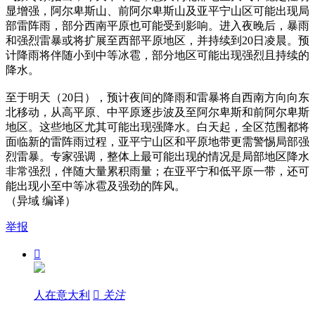
显增强，阿尔卑斯山、前阿尔卑斯山及亚平宁山区可能出现局
部雷阵雨，部分西南平原也可能受到影响。进入夜晚后，暴雨
和强烈雷暴或将扩展至西部平原地区，并持续到20日凌晨。预
计降雨将伴随小到中等冰雹，部分地区可能出现强烈且持续的
降水。
至于明天（20日），预计夜间的降雨和雷暴将自西南方向向东
北移动，从高平原、中平原逐步波及至阿尔卑斯和前阿尔卑斯
地区。这些地区尤其可能出现强降水。白天起，全区范围都将
面临新的雷阵雨过程，亚平宁山区和平原地带更需警惕局部强
烈雷暴。专家强调，整体上最可能出现的情况是局部地区降水
非常强烈，伴随大量累积雨量；在亚平宁和低平原一带，还可
能出现小至中等冰雹及强劲的阵风。
（异域 编译）
举报

人在意大利

关注