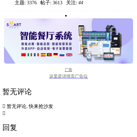
主题: 3376 帖子: 3613
关注:
44
广告
这里是详情页广告位
暂无评论

暂无评论, 快来抢沙发

回复