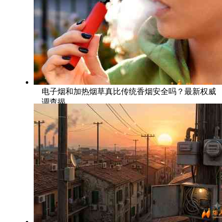
电子烟和加热烟草真比传统香烟安全吗？最新权威
调查揭