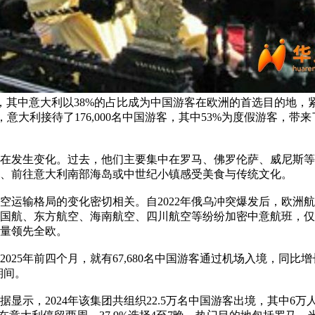
6%，其中意大利以38%的占比成为中国游客在欧洲的首选目的地，
，意大利接待了176,000名中国游客，其中53%为度假游客，带来了
在发生变化。过去，他们主要集中在罗马、佛罗伦萨、威尼斯等
、前往意大利南部海岛或中世纪小镇感受美食与传统文化。
空运输格局的变化密切相关。自2022年俄乌冲突爆发后，欧洲
国航、东方航空、海南航空、四川航空等纷纷加密中意航班，仅
量领先全欧。
25年前四个月，就有67,680名中国游客通过机场入境，同比增
期间。
数据显示，2024年该集团共组织22.5万名中国游客出境，其中6