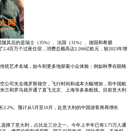
紧随其后的是瑞士（35%）、法国（31%）、德国和希腊
2.4百万个过夜住宿，消费总额高达2.266亿欧元，较2023年增
传统艺术名城，如今则更多地探索小众体验：例如秋季在朗格
航空公司失去俄罗斯领空，飞行时间和成本大幅增加，而中国航
米兰和罗马就开通了直飞北京、上海等多条航线。目前意大利
长2.2%。预计从5月至10月，赴意大利的中国游客将再增长
万人选择了意大利，占比近三分之一。今年上半年已有3.75万人通