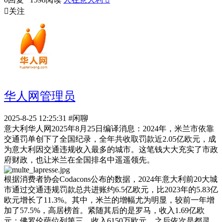

关注
华人网管理员
2025-8-25 12:25:31
#闲聊
意大利华人网2025年8月25日编译消息：2024年，米兰市依靠
交通罚单创下了全国纪录，全年共收取罚款近2.05亿欧元，成
为意大利因交通违规收入最多的城市。这笔钱大大充实了市政
府财政，也让米兰在全国排名中遥遥领先。
根据消费者协会Codacons公布的数据，2024年意大利前20大城
市通过交通违规罚款总共进账约6.5亿欧元，比2023年的5.83亿
欧元增长了11.3%。其中，米兰的增幅尤为明显，较前一年增
加了57.5%，高居榜首。紧随其后的是罗马，收入1.69亿欧
元；佛罗伦萨位列第三，收入6150万欧元。之后依次是都灵