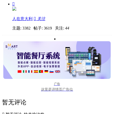

人在意大利

关注
主题: 3382 帖子: 3619
关注:
44
广告
这里是详情页广告位
暂无评论