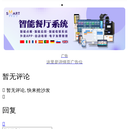
广告
这里是详情页广告位
暂无评论

暂无评论, 快来抢沙发

回复
