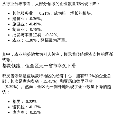
从行业分布来看，大部分领域的企业数量都出现下降：
其他服务业：+0.21%，成为唯一增长的板块。
建筑业：-0.36%。
旅游业：-0.49%。
制造业：-0.78%。
批发与零售贸易：-0.82%。
农业：-1.30%，降幅最为严重。
其中，农业的萎缩尤为引人关注，预示着传统经济支柱的逐渐
式微。
都灵领跑，但全区无一省市幸免下滑
都灵省依然是皮埃蒙特地区的经济中心，拥有52.7%的企业总
部，其次是库内奥省（15.45%）和亚历山德里亚省
（9.39%）。然而，全区无一例外地出现了企业数量下降的趋
势：
都灵：-0.22%
诺瓦拉：-0.17%
库内奥：-0.35%