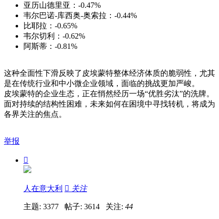
亚历山德里亚：-0.47%
韦尔巴诺-库西奥-奥索拉：-0.44%
比耶拉：-0.65%
韦尔切利：-0.62%
阿斯蒂：-0.81%
这种全面性下滑反映了皮埃蒙特整体经济体质的脆弱性，尤其
是在传统行业和中小微企业领域，面临的挑战更加严峻。
皮埃蒙特的企业生态，正在悄然经历一场“优胜劣汰”的洗牌。
面对持续的结构性困难，未来如何在困境中寻找转机，将成为
各界关注的焦点。
举报

人在意大利

关注
主题: 3377 帖子: 3614
关注:
44