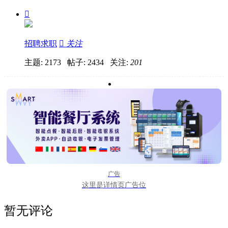

招聘求职

关注
主题: 2173 帖子: 2434
关注:
201
广告
这里是详情页广告位
暂无评论