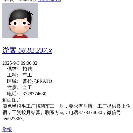
游客
58.82.237.x
2025-9-3 09:00:02
供求:
招聘
工种:
车工
区域:
普拉托PRATO
性质:
全工
电话:
3778374630
封面图片:
颜色半棉毛工厂招聘车工一对，要求有居留，工厂提供楼上住
宿，工资按月结算。联系方式：电话3778374630，微信号
ren927863。
举报