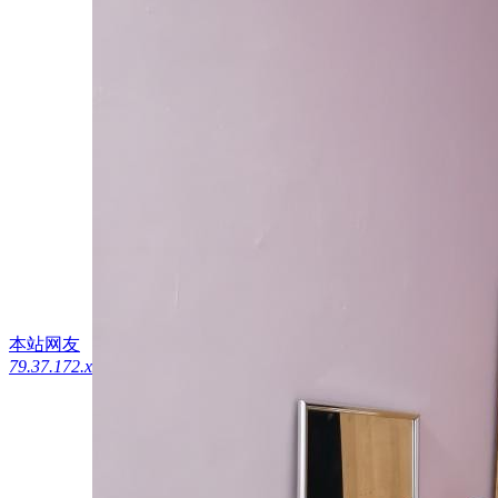
本站网友
79.37.172.x