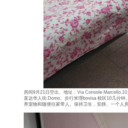
房间9月21日空出。地址：Via Console Marcello
直达华人街.Domo。步行米理bovisa 校区10几
养宠物和随便往家带人。保持卫生，安静。一个人房租6