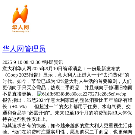
华人网管理员
2025-9-10 08:42:36
#移民资讯
意大利华人网2025年9月10日编译消息：一份最新发布的
《Coop 2025报告》显示，意大利人正进入一个“去消费化”的
时代。如今，节俭已成为42%意大利人生活的首要原则，人们
更倾向于只买必需品，热衷二手商品，并且倾向于修理旧物而
不是直接更换。
报告指出，虽然2024年意大利家庭的整体消费比五年前略有增
长（+0.5%），但超过一半的支出都用于住房、水电气费、交
通和食品等“必需开销”。未来12至18个月的消费预期也大体保
持在这些刚性支出上。
与其追求占有的快感，如今越来越多的意大利人更重视生活体
验。他们在消费时注重实用性，愿意购买二手商品，也更倾向