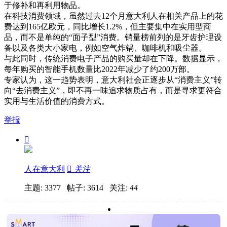
于修补和再利用物品。
在科技消费领域，虽然过去12个月意大利人在相关产品上的花
费达到165亿欧元，同比增长1.2%，但主要集中在实用型商
品，而不是单纯的“面子型”消费。销量榜前列的是牙齿护理设
备以及各类大小家电，例如空气炸锅、咖啡机和吸尘器。
与此同时，传统消费电子产品的购买量却在下降。数据显示，
每年购买的智能手机数量比2022年减少了约200万部。
专家认为，这一趋势表明，意大利社会正逐步从“消费主义”转
向“去消费主义”，即不再一味追求物质占有，而是寻求更符合
实用与生活价值的消费方式。
举报

人在意大利

关注
主题: 3377 帖子: 3614
关注:
44