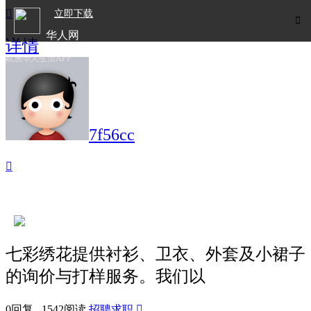

立即下载

华人网
详情
欧洲华人生活APP
7f56cc

七彩绣花提供衬衫、卫衣、外套及小裙子
的询价与打样服务。我们以
0回复 1542阅读
招聘求职
