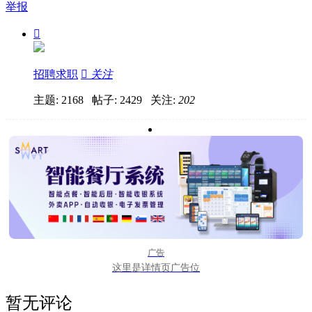
举报

招聘求职

关注
主题: 2168 帖子: 2429
关注:
202
广告
这里是详情页广告位
暂无评论