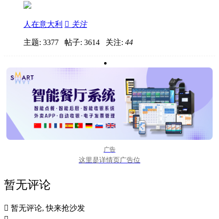
人在意大利

关注
主题: 3377 帖子: 3614
关注:
44
广告
这里是详情页广告位
暂无评论

暂无评论, 快来抢沙发