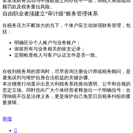
若发现财务流动与申报数据之间存在不一致，纳税人将面临高
额罚款及税务重估风险。
自由职业者须建立“审计级”账务管理体系
在税务压力不断加大的当下，个体户应主动加强财务管理，包
括：
明确区分个人账户与业务账户；
保留所有与业务相关的收支记录；
定期检查收入与客户认证文件是否一致。
在收到税务局的质询时，尽早咨询注册会计师或税务顾问，是
避免误判与维护自身合法权益的关键步骤。
本次稽查行动显示出意大利税务系统推动透明、公平和合规的
坚定立场。同时也向广大个体经营者释放出一个明确信号：合
理纳税不仅是法律义务，更是保护自己免受日后税务纠纷的重
要屏障。
举报
