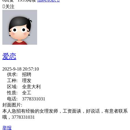

关注
爱恋
2025-9-18 20:57:10
供求:
招聘
工种:
理发
区域:
全意大利
性质:
全工
电话:
3778331031
封面图片:
本人急招有经验的女理发师，工资面谈，好说话，有意者联系
哦，3778331031
举报