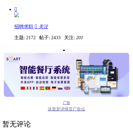

招聘求职

关注
主题: 2172 帖子: 2433
关注:
201
广告
这里是详情页广告位
暂无评论