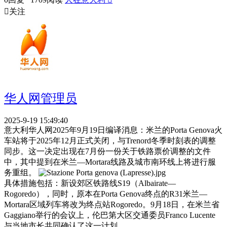

关注
华人网管理员
2025-9-19 15:49:40
意大利华人网2025年9月19日编译消息：米兰的Porta Genova火
车站将于2025年12月正式关闭，与Trenord冬季时刻表的调整
同步。这一决定出现在7月份一份关于铁路票价调整的文件
中，其中提到在米兰—Mortara线路及城市南环线上将进行服
务重组。
具体措施包括：新设郊区铁路线S19（Albairate—
Rogoredo），同时，原本在Porta Genova终点的R31米兰—
Mortara区域列车将改为终点站Rogoredo。9月18日，在米兰省
Gaggiano举行的会议上，伦巴第大区交通委员Franco Lucente
与当地市长共同确认了这一计划。