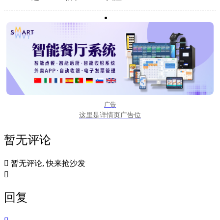
广告
这里是详情页广告位
暂无评论

暂无评论, 快来抢沙发

回复