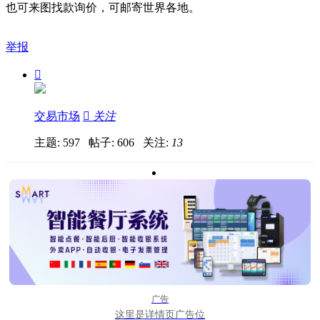
也可来图找款询价，可邮寄世界各地。
举报

交易市场

关注
主题: 597 帖子: 606
关注:
13
广告
这里是详情页广告位