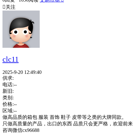

关注
clc11
2025-9-20 12:49:40
供求:
电话:
--
新旧:
类别:
价格:
--
区域:
--
做高品质的箱包 服装 首饰 鞋子 皮带等之类的大牌同款。
只做高质量的产品，出口的东西 品质只会更严格，欢迎前来
咨询微信cx96688