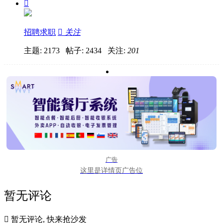

招聘求职

关注
主题: 2173 帖子: 2434
关注:
201
广告
这里是详情页广告位
暂无评论

暂无评论, 快来抢沙发