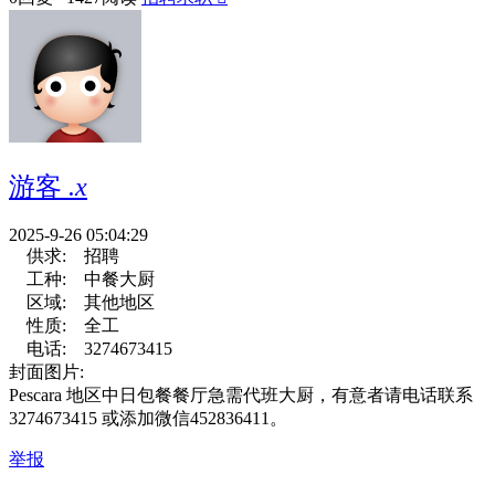
游客
.x
2025-9-26 05:04:29
供求:
招聘
工种:
中餐大厨
区域:
其他地区
性质:
全工
电话:
3274673415
封面图片:
Pescara 地区中日包餐餐厅急需代班大厨，有意者请电话联系
3274673415 或添加微信452836411。
举报