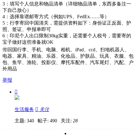
3：填写个人信息和物品清单（详细物品清单，东西多备注一
下自己放心）
4：选择靠谱邮寄方式（例如UPS、FedEx……等）
‌5：行李寄回中国清关，需提供资料如下：身份证正反面、护
照、签证、申报单即可
6：印尼个人出口限制30kg实重，还需要个人税号，需要寄的
宝子做好这些准备就OK
🉑️回国行李、手机、电脑、相机、iPad、ccd、扫地机器人、
电器、家具、精油、乐器、化妆品、护肤品、玩具、衣服、包
包、鱼竿、渔轮、投影仪、摩托车配件、汽车尾灯、汽配、户
外用品
举报

生活服务

关注
主题: 340 帖子: 490
关注:
28