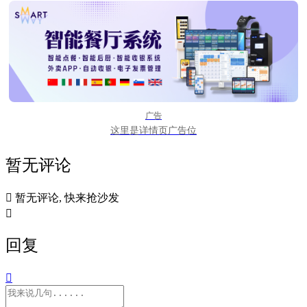
广告
这里是详情页广告位
暂无评论

暂无评论, 快来抢沙发

回复
