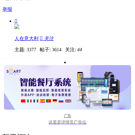
举报

人在意大利

关注
主题: 3377 帖子: 3614
关注:
44
广告
这里是详情页广告位