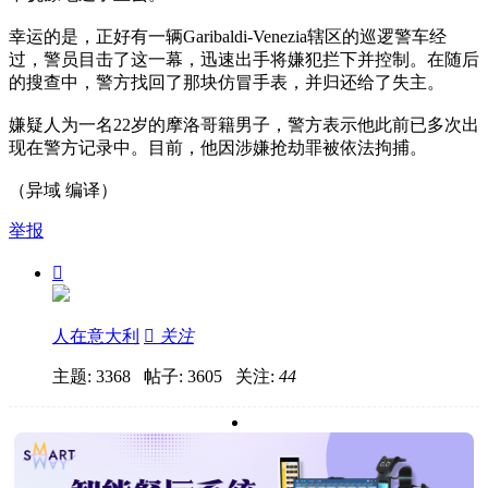
幸运的是，正好有一辆Garibaldi-Venezia辖区的巡逻警车经
过，警员目击了这一幕，迅速出手将嫌犯拦下并控制。在随后
的搜查中，警方找回了那块仿冒手表，并归还给了失主。
嫌疑人为一名22岁的摩洛哥籍男子，警方表示他此前已多次出
现在警方记录中。目前，他因涉嫌抢劫罪被依法拘捕。
（异域 编译）
举报

人在意大利

关注
主题: 3368 帖子: 3605
关注:
44