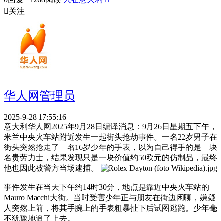

关注
华人网管理员
2025-9-28 17:55:16
意大利华人网2025年9月28日编译消息：9月26日星期五下午，
米兰中央火车站附近发生一起街头抢劫事件。一名22岁男子在
街头突然抢走了一名16岁少年的手表，以为自己得手的是一块
名贵劳力士，结果发现只是一块价值约50欧元的仿制品，最终
他也因此被警方当场逮捕。
事件发生在当天下午约14时30分，地点是靠近中央火车站的
Mauro Macchi大街。当时受害少年正与朋友在街边闲聊，嫌疑
人突然上前，将其手腕上的手表粗暴扯下后试图逃跑。少年毫
不犹豫地追了上去。