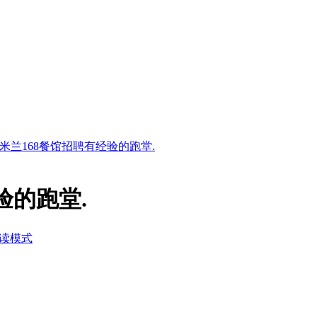
米兰168餐馆招聘有经验的跑堂.
验的跑堂.
读模式