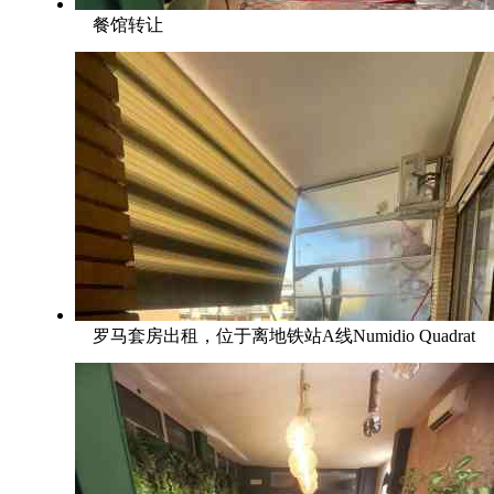
餐馆转让
罗马套房出租，位于离地铁站A线Numidio Quadrat