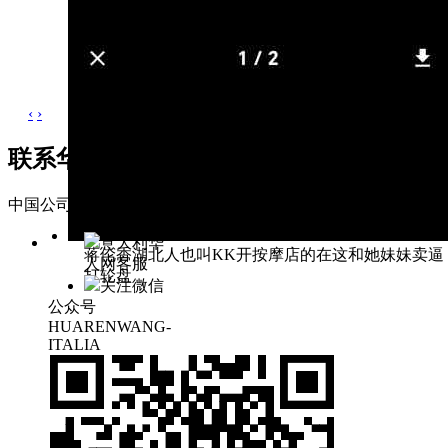
‹
›
联系华人网
中国公司 Companies of China
联系地址: 广东省东莞市松山湖区科
意大利华
蒋伦香湖北人也叫KK开按摩店的在这和她妹妹卖逼
人网客服
打轮盘
关注微信
公众号
HUARENWANG-
ITALIA