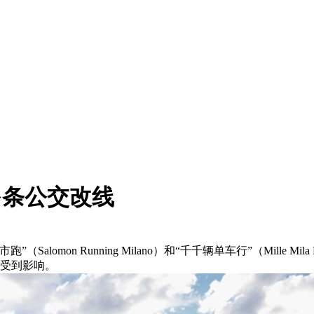
多条公交改线
n Running Milano）和“千千辆单车行”（Mille Mila B
受到影响。