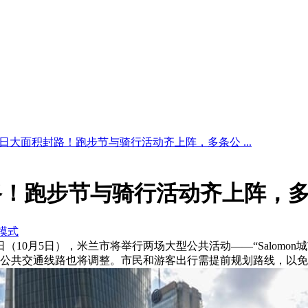
日大面积封路！跑步节与骑行活动齐上阵，多条公 ...
路！跑步节与骑行活动齐上阵，
模式
月5日），米兰市将举行两场大型公共活动——“Salomon城市跑”（Salomo
公共交通线路也将调整。市民和游客出行需提前规划路线，以免