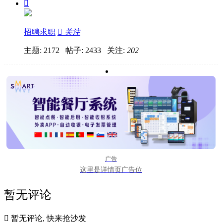

招聘求职

关注
主题: 2172 帖子: 2433
关注:
202
广告
这里是详情页广告位
暂无评论

暂无评论, 快来抢沙发