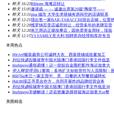
昨天 16:23
Bibione 海滩店转让
昨天 15:05
邀请函 — — 诚邀出席第29届“陶瓷节——
昨天 13:31
pisa 城市 大学生求搭铺有房间空的话请联系
昨天 12:21
现出售一家BAR-TABACCHI混合店铺，位置
昨天 12:20
维罗纳百货店诚意转让，经营多年的老牌百货
昨天 12:20
米兰周边正规按摩店，因急需资金周转，现低
昨天 12:15
YS FAMILY意大利 招聘库存经理和库存专员
本周热点
00e1e0
服装裁剪公司诚聘大衣、西装搭铺或批量加工
到位快递
吉隆坡寄中国大陆澳门香港回国行李文件低至
linzhipeng
通俗易懂！运一批铝合金围栏配件海运加拿大
华人网管理员
8.1要闻：多地扩大短租管控与人流限制；
86876a
米兰一家主营中、意、日餐的大型餐馆诚聘长
f4dc8b
现正寻觅合作方，共同开展炸鸡品牌经营业务
到位快递
槟城寄中国大陆澳门香港回国行李文件低至38
linzhipeng
关键解读！还在犹豫选择拼箱海运加拿大or整
美图精选