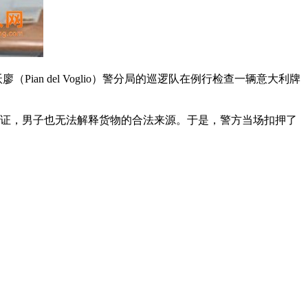
德沃廖（Pian del Voglio）警分局的巡逻队在例行检查一辆意大利牌
凭证，男子也无法解释货物的合法来源。于是，警方当场扣押了