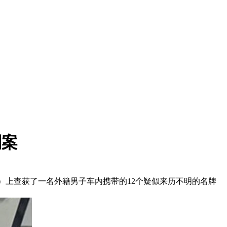
刑案
sima）上查获了一名外籍男子车内携带的12个疑似来历不明的名牌