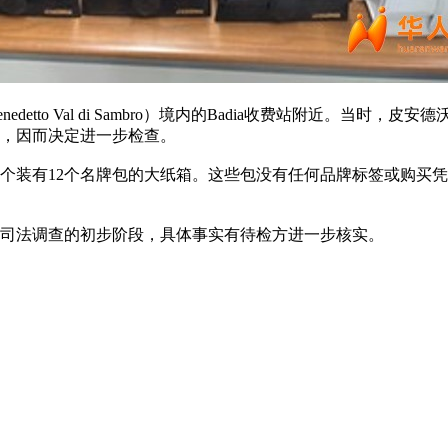
etto Val di Sambro）境内的Badia收费站附近。当时，皮安
，因而决定进一步检查。
个装有12个名牌包的大纸箱。这些包没有任何品牌标签或购买
司法调查的初步阶段，具体事实有待检方进一步核实。