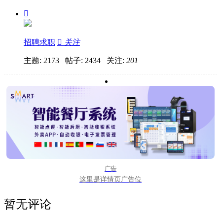

招聘求职

关注
主题: 2173 帖子: 2434
关注:
201
广告
这里是详情页广告位
暂无评论