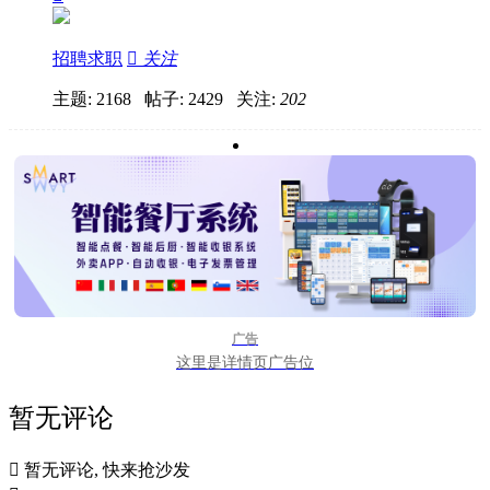
招聘求职

关注
主题: 2168 帖子: 2429
关注:
202
广告
这里是详情页广告位
暂无评论

暂无评论, 快来抢沙发