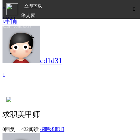

立即下载

华人网
详情
欧洲华人生活APP
cd1d31

求职美甲师
0回复 1422阅读
招聘求职
