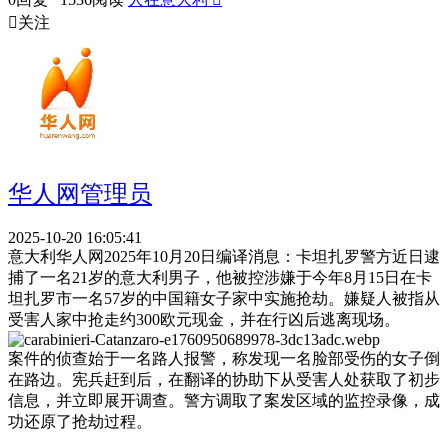

关注
华人网管理员
2025-10-20 16:05:41
意大利华人网2025年10月20日编译消息：卡坦扎罗警方近日逮
捕了一名21岁的意大利男子，他被控涉嫌于今年8月15日在卡
坦扎罗市一名57岁的中国籍女子家中实施抢劫。嫌疑人被指从
受害人家中抢走约300欧元现金，并在行凶后逃离现场。
案件的侦查始于一名路人报警，称发现一名脸部受伤的女子倒
在路边。宪兵赶到后，在翻译的协助下从受害人处获取了初步
信息，并立即展开调查。警方调取了案发区域的监控录像，成
功还原了抢劫过程。