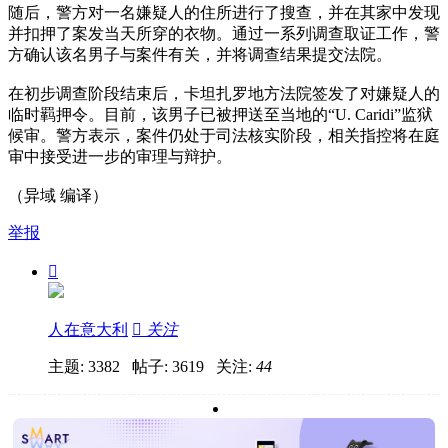
随后，警方对一名嫌疑人的住所进行了搜查，并在其家中发现
并扣押了案发当天所穿的衣物。通过一系列调查取证工作，警
方确认该名男子与案件有关，并将调查结果提交法院。
在初步调查阶段结束后，卡坦扎罗地方法院签发了对嫌疑人的
临时羁押令。目前，该男子已被押送至当地的“U. Caridi”监狱
候审。警方表示，案件仍处于司法核实阶段，相关指控将在庭
审中接受进一步的审理与辩护。
（异域 编译）
举报

人在意大利

关注
主题: 3382 帖子: 3619
关注:
44