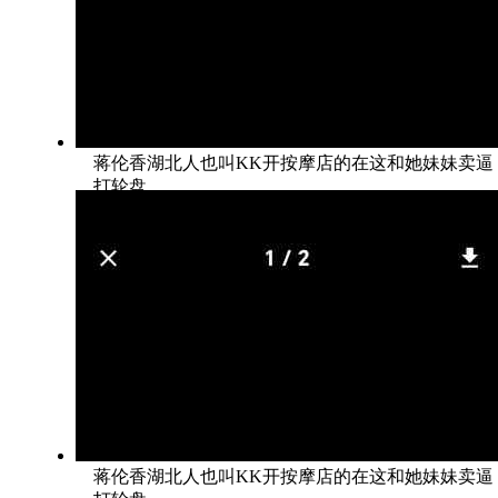
蒋伦香湖北人也叫KK开按摩店的在这和她妹妹卖逼
打轮盘
蒋伦香湖北人也叫KK开按摩店的在这和她妹妹卖逼