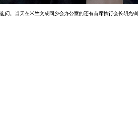
关切与慰问。当天在米兰文成同乡会办公室的还有首席执行会长胡