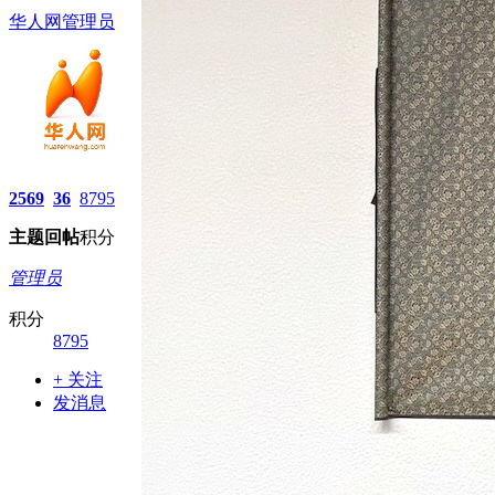
华人网管理员
2569
36
8795
主题
回帖
积分
管理员
积分
8795
+ 关注
发消息