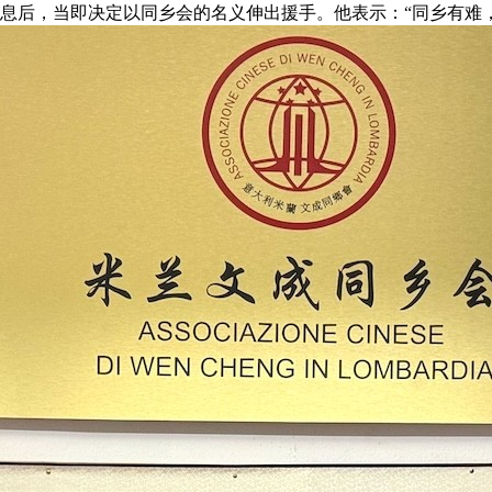
息后，当即决定以同乡会的名义伸出援手。他表示：“同乡有难