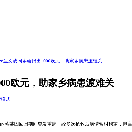
米兰文成同乡会捐出1000欧元，助家乡病患渡难关 ...
000欧元，助家乡病患渡难关
读模式
的蒋某因回国期间突发重病，经多次抢救后病情暂时稳定，但高