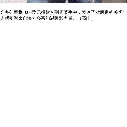
同乡会办公室将1000欧元捐款交到周某手中，表达了对病患的
人感受到来自海外乡亲的温暖和力量。（高山）