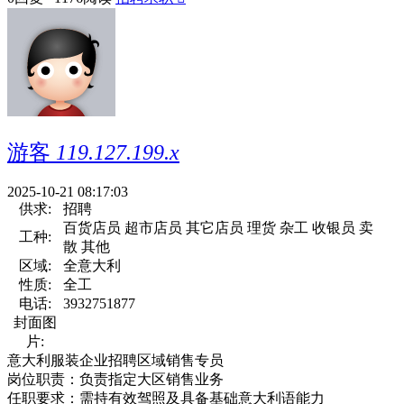
游客
119.127.199.x
2025-10-21 08:17:03
供求:
招聘
百货店员 超市店员 其它店员 理货 杂工 收银员 卖
工种:
散 其他
区域:
全意大利
性质:
全工
电话:
3932751877
封面图
片:
意大利服装企业招聘区域销售专员
岗位职责：负责指定大区销售业务
任职要求：需持有效驾照及具备基础意大利语能力