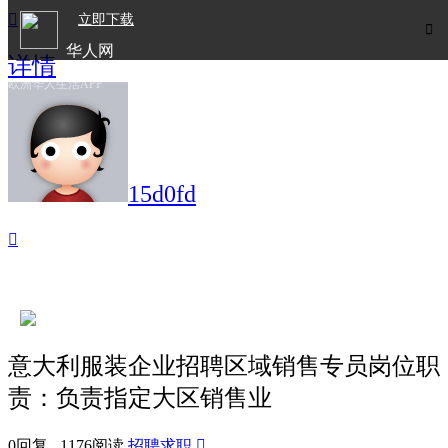

立即下载

华人网
详情
欧洲华人生活APP
15d0fd

意大利服装企业招聘区域销售专员岗位职
责：负责指定大区销售业
0回复 1176阅读
招聘求职
