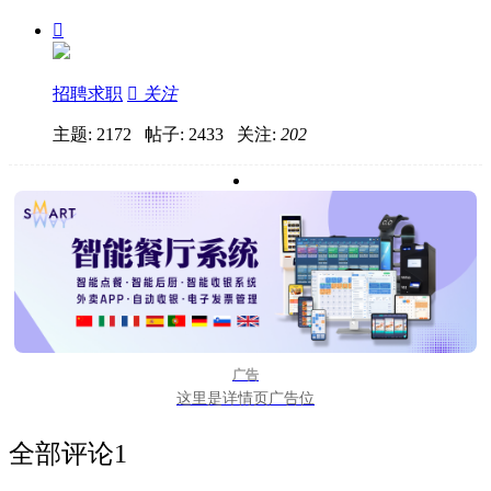

招聘求职

关注
主题: 2172 帖子: 2433
关注:
202
广告
这里是详情页广告位
全部评论
1