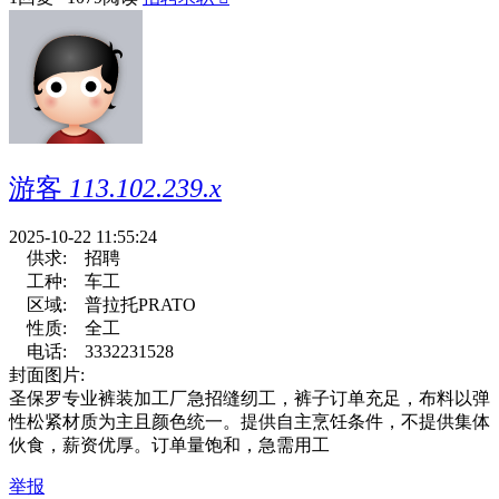
游客
113.102.239.x
2025-10-22 11:55:24
供求:
招聘
工种:
车工
区域:
普拉托PRATO
性质:
全工
电话:
3332231528
封面图片:
圣保罗专业裤装加工厂急招缝纫工，裤子订单充足，布料以弹
性松紧材质为主且颜色统一。提供自主烹饪条件，不提供集体
伙食，薪资优厚。订单量饱和，急需用工
举报