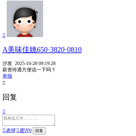

A美味佳姚650·3820·0810
沙发
2025-10-28 09:19:28
薪资待遇方便说一下吗？
举报

回复


表情

图片
0