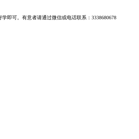
可。有意者请通过微信或电话联系：3338680678