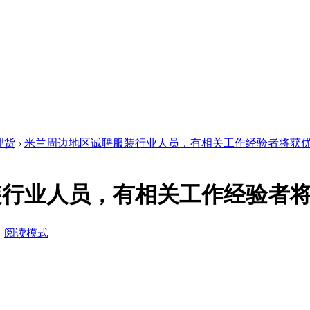
理货
›
米兰周边地区诚聘服装行业人员，有相关工作经验者将获优 .
装行业人员，有相关工作经验者
|
阅读模式