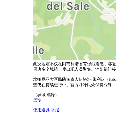
此次地震不仅在阿韦利诺省有强烈震感，邻近
周边多个城镇一度出现人员聚集。消防部门接
坎帕尼亚大区民防负责人伊塔洛·朱利沃（Italo
查仍在持续进行中。官方呼吁民众保持冷静，
（异域 编译）
回复
使用道具
举报