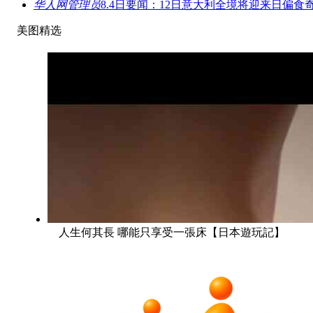
华人网管理员
8.4日要闻：12日意大利全境将迎来日偏食
美图精选
人生何其長 哪能只享受一張床【日本遊玩記】