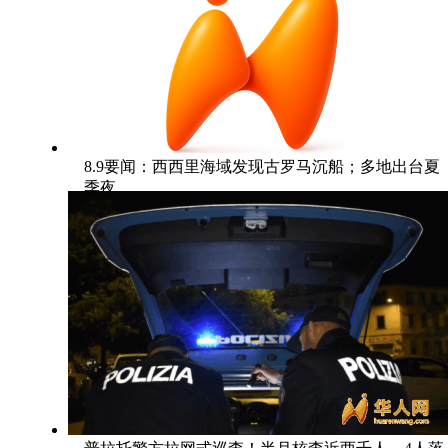
8.9要闻：西西里海域发现古罗马沉船；多地出台夏
季夜