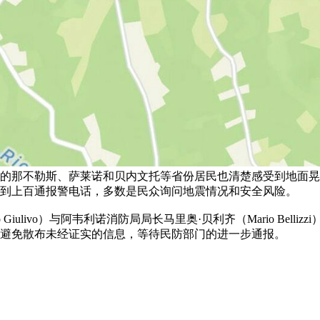
的那不勒斯、萨莱诺和贝内文托等省份居民也清楚感受到地面晃
到上百通报警电话，多数是民众询问地震情况和安全风险。
 Giulivo）与阿韦利诺消防局局长马里奥·贝利齐（Mario Be
避免散布未经证实的信息，等待民防部门的进一步通报。