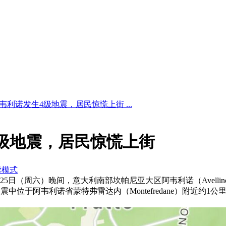
韦利诺发生4级地震，居民惊慌上街 ...
级地震，居民惊慌上街
读模式
10月25日（周六）晚间，意大利南部坎帕尼亚大区阿韦利诺（Avel
震中位于阿韦利诺省蒙特弗雷达内（Montefredane）附近约