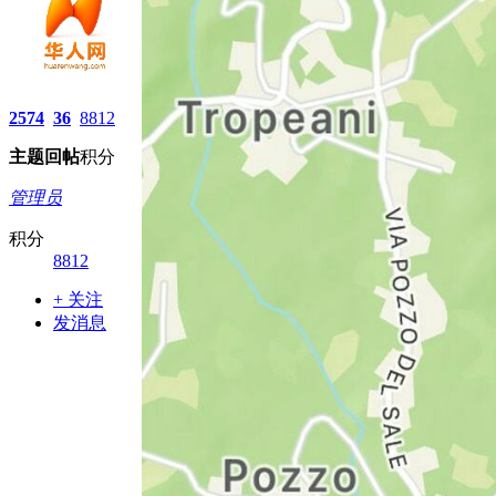
2574
36
8812
主题
回帖
积分
管理员
积分
8812
+ 关注
发消息