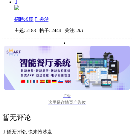

招聘求职

关注
主题: 2183 帖子: 2444
关注:
201
广告
这里是详情页广告位
暂无评论

暂无评论, 快来抢沙发