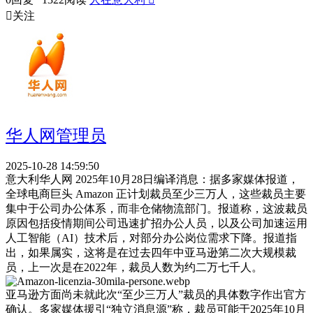

关注
华人网管理员
2025-10-28 14:59:50
意大利华人网 2025年10月28日编译消息：据多家媒体报道，
全球电商巨头 Amazon 正计划裁员至少三万人，这些裁员主要
集中于公司办公体系，而非仓储物流部门。报道称，这波裁员
原因包括疫情期间公司迅速扩招办公人员，以及公司加速运用
人工智能（AI）技术后，对部分办公岗位需求下降。报道指
出，如果属实，这将是在过去四年中亚马逊第二次大规模裁
员，上一次是在2022年，裁员人数为约二万七千人。
亚马逊方面尚未就此次“至少三万人”裁员的具体数字作出官方
确认。多家媒体援引“独立消息源”称，裁员可能于2025年10月