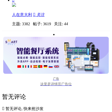

人在意大利

关注
主题: 3382 帖子: 3619
关注:
44
广告
这里是详情页广告位
暂无评论

暂无评论, 快来抢沙发