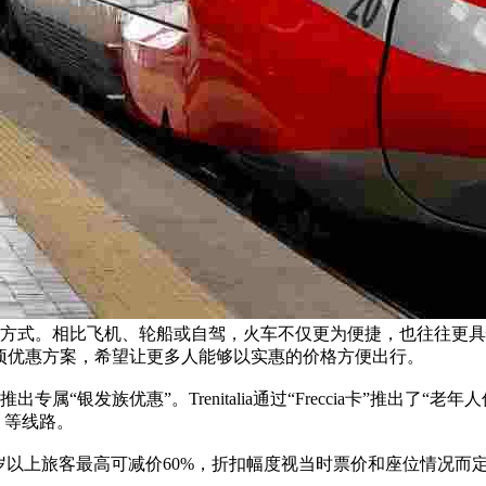
方式。相比飞机、轮船或自驾，火车不仅更为便捷，也往往更具
相继推出多项优惠方案，希望让更多人能够以实惠的价格方便出行。
银发族优惠”。Trenitalia通过“Freccia卡”推出了“老年人
y）等线路。
价”对60岁以上旅客最高可减价60%，折扣幅度视当时票价和座位