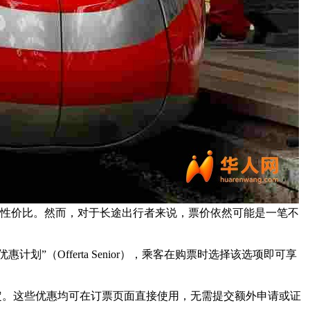
性价比。然而，对于长途出行者来说，票价依然可能是一笔不
优惠计划”（Offerta Senior），乘客在购票时选择该选项即可享
情况而定。这些优惠均可在订票页面直接使用，无需提交额外申请或证