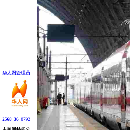
华人网管理员
2568
36
8792
主题
回帖
积分