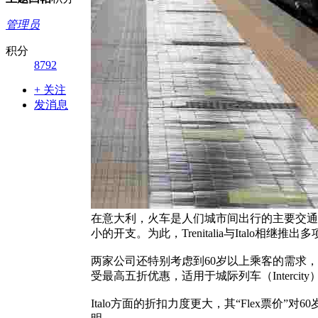
管理员
积分
8792
+ 关注
发消息
在意大利，火车是人们城市间出行的主要交通
小的开支。为此，Trenitalia与Italo
两家公司还特别考虑到60岁以上乘客的需求，推出专属“
受最高五折优惠，适用于城际列车（Intercit
Italo方面的折扣力度更大，其“Flex票