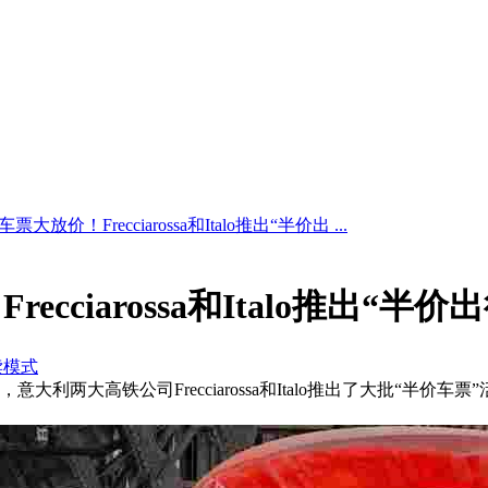
大放价！Frecciarossa和Italo推出“半价出 ...
cciarossa和Italo推出“半价
读模式
，意大利两大高铁公司Frecciarossa和Italo推出了大批