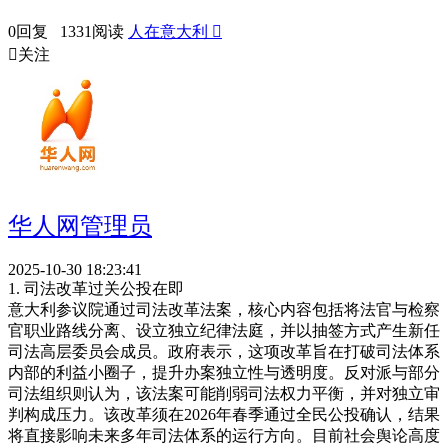
0回复 1331阅读
人在意大利


关注
华人网管理员
2025-10-30 18:23:41
1. 司法改革过关公投在即
意大利参议院通过司法改革法案，核心内容包括将法官与检察
官职业路线分离、设立独立纪律法庭，并以抽签方式产生新任
司法高层委员会成员。政府表示，这项改革旨在打破司法体系
内部的利益小圈子，提升办案独立性与透明度。反对派与部分
司法组织则认为，该法案可能削弱司法权力平衡，并对独立审
判构成压力。该改革须在2026年春季通过全民公投确认，结果
将直接影响未来多年司法体系的运行方向。目前社会舆论高度