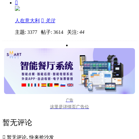

人在意大利

关注
主题: 3377 帖子: 3614
关注:
44
广告
这里是详情页广告位
暂无评论

暂无评论, 快来抢沙发