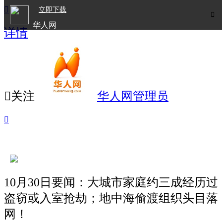

立即下载

华人网
详情
欧洲华人生活APP

关注
华人网管理员

10月30日要闻：大城市家庭约三成经历过
盗窃或入室抢劫；地中海偷渡组织头目落
网！