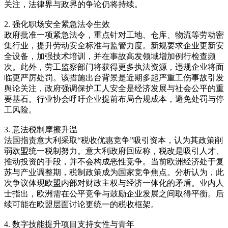
关注，法律界与政界的争论仍将持续。
2. 强化职场安全紧急法令生效
政府批准一项紧急法令，重点针对工地、仓库、物流等劳动密
集行业，提升劳动安全标准与监管力度。新规要求企业更新安
全设备，加强技术培训，并在事故高发领域增加例行检查频
次。此外，劳工监察部门将获得更多执法资源，违规企业将面
临更严厉处罚。该措施出台背景是近期多起严重工伤事故引发
舆论关注，政府强调保护工人安全是经济发展与社会公平的重
要基石。行业协会呼吁企业提前布局合规成本，避免处罚与停
工风险。
3. 意法税制摩擦升温
法国指责意大利采取“税收优惠竞争”吸引资本，认为其政策削
弱欧盟统一税制努力。意大利政府回应称，税改是吸引人才、
推动投资的手段，并不会构成恶性竞争。当前欧洲经济处于复
苏与产业调整期，税制政策成为国家竞争焦点。分析认为，此
次争议体现欧盟内部对财政主权与经济一体化的矛盾。业内人
士指出，欧洲需在公平竞争与鼓励企业发展之间取得平衡。后
续可能在欧盟层面讨论更统一的税收框架。
4. 数字技能提升项目支持女性与青年