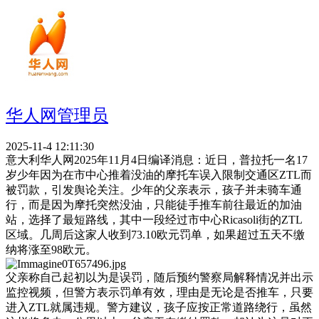
华人网管理员
2025-11-4 12:11:30
意大利华人网2025年11月4日编译消息：近日，普拉托一名17
岁少年因为在市中心推着没油的摩托车误入限制交通区ZTL而
被罚款，引发舆论关注。少年的父亲表示，孩子并未骑车通
行，而是因为摩托突然没油，只能徒手推车前往最近的加油
站，选择了最短路线，其中一段经过市中心Ricasoli街的ZTL
区域。几周后这家人收到73.10欧元罚单，如果超过五天不缴
纳将涨至98欧元。
父亲称自己起初以为是误罚，随后预约警察局解释情况并出示
监控视频，但警方表示罚单有效，理由是无论是否推车，只要
进入ZTL就属违规。警方建议，孩子应按正常道路绕行，虽然