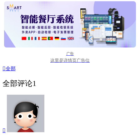
广告
这里是详情页广告位

全部
全部评论
1
