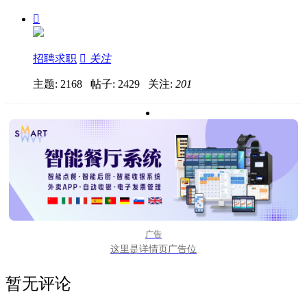

招聘求职

关注
主题: 2168 帖子: 2429
关注:
201
广告
这里是详情页广告位
暂无评论