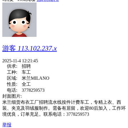
游客
113.102.237.x
2025-11-4 12:21:45
供求:
招聘
工种:
车工
区域:
米兰MILANO
性质:
全工
电话:
3778259573
封面图片:
米兰细货布衣工厂招聘流水线按件计费车工，专精上衣、西
装、夹克及羽绒服制作。需备有居留，欢迎80后加入，工作环
境优良，订单充足。联系电话：3778259573
举报