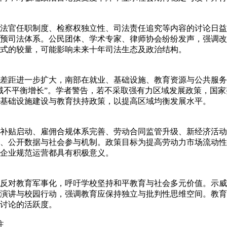
法官任职制度、检察权独立性、司法责任追究等内容的讨论日益
预司法体系。公民团体、学术专家、律师协会纷纷发声，强调改
式的较量，可能影响未来十年司法生态及政治结构。
差距进一步扩大，南部在就业、基础设施、教育资源与公共服务
域不平衡增长”。学者警告，若不采取强有力区域发展政策，国
基础设施建设与教育扶持政策，以提高区域均衡发展水平。
补贴启动、雇佣合规体系完善、劳动合同监管升级、新经济活动
、公开数据与社会参与机制。政策目标为提高劳动力市场流动性
企业规范运营都具有积极意义。
反对教育军事化，呼吁学校坚持和平教育与社会多元价值。示威
演讲与校园行动，强调教育应保持独立与批判性思维空间。教育
讨论的活跃度。
注