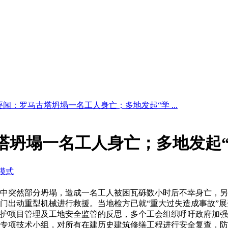
日要闻：罗马古塔坍塌一名工人身亡；多地发起“学 ...
古塔坍塌一名工人身亡；多地发起
模式
中突然部分坍塌，造成一名工人被困瓦砾数小时后不幸身亡，另
门出动重型机械进行救援。当地检方已就“重大过失造成事故”
护项目管理及工地安全监管的反思，多个工会组织呼吁政府加强
专项技术小组，对所有在建历史建筑修缮工程进行安全复查，防