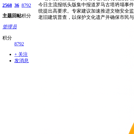
今日主流报纸头版集中报道罗马古塔坍塌事件
2568
36
8792
统提出高要求。专家建议加速推进文物安全监
主题
回帖
积分
老旧建筑普查，以保护文化遗产并确保市民与
管理员
积分
8792
+ 关注
发消息