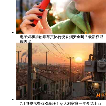
电子烟和加热烟草真比传统香烟安全吗？最新权威
调查揭
7月电费气费双双暴涨！意大利家庭一年多花上百