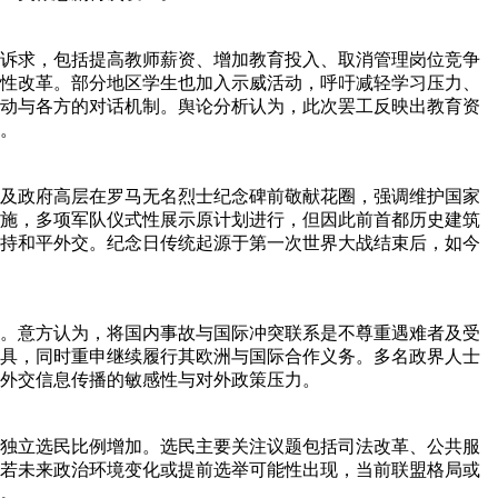
诉求，包括提高教师薪资、增加教育投入、取消管理岗位竞争
性改革。部分地区学生也加入示威活动，呼吁减轻学习压力、
动与各方的对话机制。舆论分析认为，此次罢工反映出教育资
。
及政府高层在罗马无名烈士纪念碑前敬献花圈，强调维护国家
施，多项军队仪式性展示原计划进行，但因此前首都历史建筑
持和平外交。纪念日传统起源于第一次世界大战结束后，如今
。意方认为，将国内事故与国际冲突联系是不尊重遇难者及受
具，同时重申继续履行其欧洲与国际合作义务。多名政界人士
外交信息传播的敏感性与对外政策压力。
独立选民比例增加。选民主要关注议题包括司法改革、公共服
若未来政治环境变化或提前选举可能性出现，当前联盟格局或
。