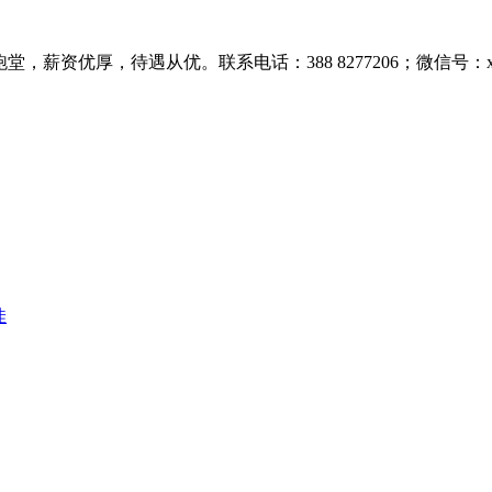
优厚，待遇从优。联系电话：388 8277206；微信号：xsxsxs
佳