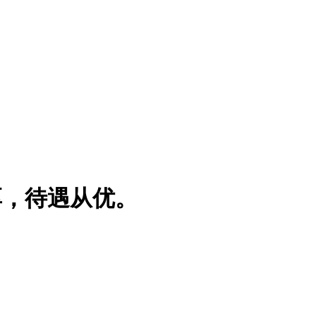
厚，待遇从优。