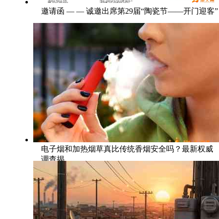
邀请函 — — 诚邀出席第29届“陶瓷节——开门迎客”
电子烟和加热烟草真比传统香烟安全吗？最新权威
调查揭