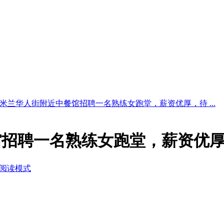
米兰华人街附近中餐馆招聘一名熟练女跑堂，薪资优厚，待 ...
馆招聘一名熟练女跑堂，薪资优
阅读模式