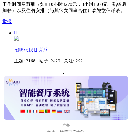
工作时间及薪酬（如8-10小时3270元，8小时1500元，熟练后
加薪）以及住宿安排（与其它女同事合住）欢迎微信详谈。
举报

招聘求职

关注
主题: 2168 帖子: 2429
关注:
202
广告
这里是详情页广告位